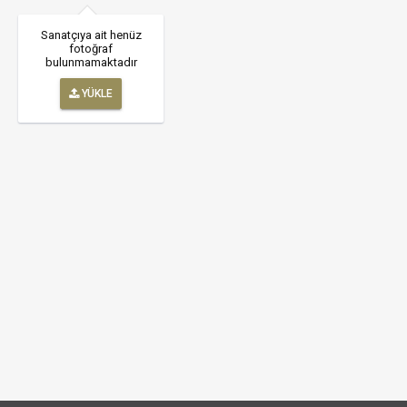
Sanatçıya ait henüz
fotoğraf
bulunmamaktadır
YÜKLE