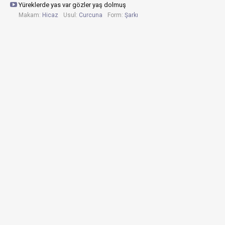
Yüreklerde yas var gözler yaş dolmuş
Makam:
Hicaz
Usul:
Curcuna
Form:
Şarkı