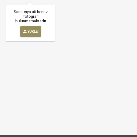
Sanatçıya ait henüz
fotoğraf
bulunmamaktadır
YÜKLE