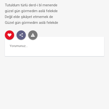
Tutuldum türlü derd-i bî menende
güzel gün görmedim aslâ felekde
Değil elde şikâyet etmemek de
Güzel gün görmedim aslâ felekde