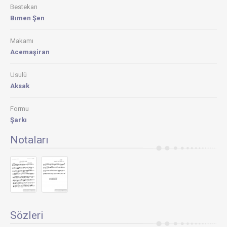
Bestekarı
Bımen Şen
Makamı
Acemaşiran
Usulü
Aksak
Formu
Şarkı
Notaları
Sözleri