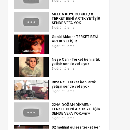
5 görüntüleme
MELDA KUYUCU KILIÇ &
TERKET BENİ ARTIK YETİŞİR
SENDE VEFA YOK
3 görüntüleme
Gönül Akkor - TERKET BENİ
ARTIK YETİŞİR
5 görüntüleme
Neşe Can - Terket beni artık
yetişir sende vefa yok
3 görüntüleme
Rıza Rit - Terket beni artık
yetişir sende vefa yok
3 görüntüleme
22-M.DOĞAN DİKMEN-
TERKET BENİ ARTIK YETİŞİR
SENDE VEFA YOK.wmv
5 görüntüleme
02 melihat gülses terket beni