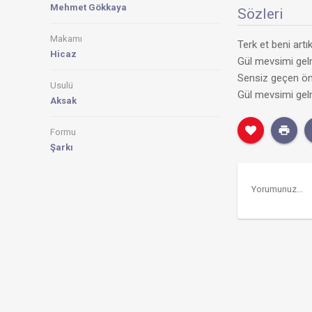
Mehmet Gökkaya
Sözleri
Makamı
Terk et beni artı
Hicaz
Gül mevsimi gel
Sensiz geçen öm
Usulü
Gül mevsimi gel
Aksak
Formu
Şarkı