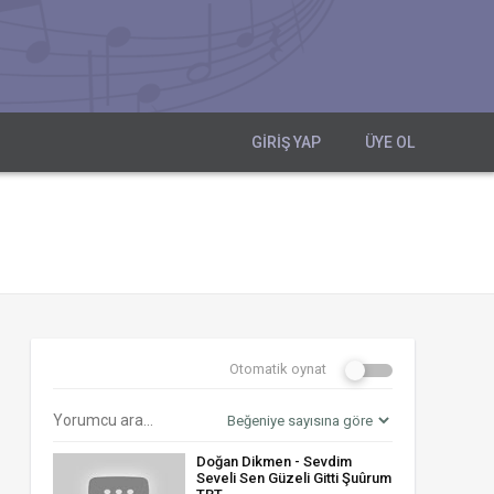
GIRIŞ YAP
ÜYE OL
Otomatik oynat
Doğan Dikmen - Sevdim
Seveli Sen Güzeli Gitti Şuûrum