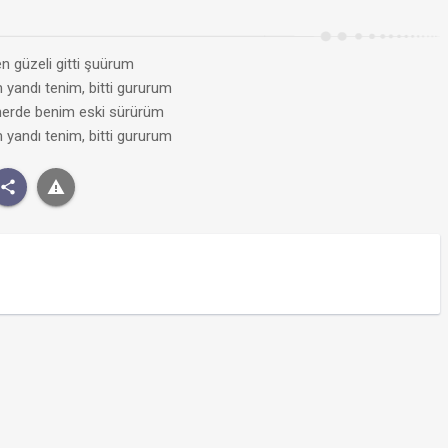
n güzeli gitti şuürum
 yandı tenim, bitti gururum
nerde benim eski sürürüm
 yandı tenim, bitti gururum