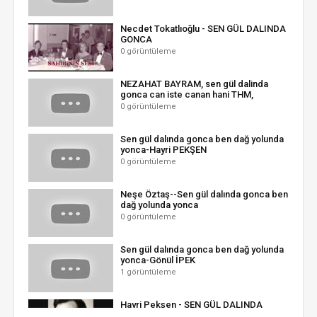
Necdet Tokatlıoğlu - SEN GÜL DALINDA
GONCA
0 görüntüleme
NEZAHAT BAYRAM, sen gül dalinda
gonca can iste canan hani THM,
0 görüntüleme
Sen gül dalında gonca ben dağ yolunda
yonca-Hayri PEKŞEN
0 görüntüleme
Neşe Öztaş--Sen gül dalında gonca ben
dağ yolunda yonca
0 görüntüleme
Sen gül dalında gonca ben dağ yolunda
yonca-Gönül İPEK
1 görüntüleme
Hayri Pekşen - SEN GÜL DALINDA
GONCA