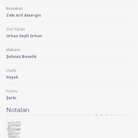
Bestekarı
Zeki Arif Ataergin
Söz Yazarı
Orhan Seyfi Orhon
Makamı
Şehnaz Buselik
Usulü
Düyek
Formu
Şarkı
Notaları