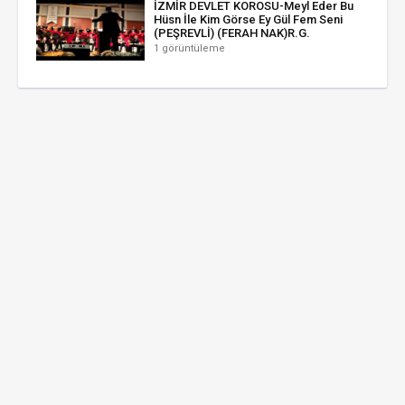
İZMİR DEVLET KOROSU-Meyl Eder Bu
Hüsn İle Kim Görse Ey Gül Fem Seni
(PEŞREVLİ) (FERAH NAK)R.G.
1 görüntüleme