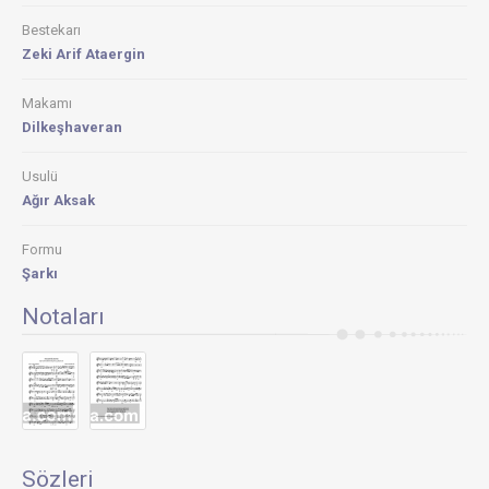
Bestekarı
Zeki Arif Ataergin
Makamı
Dilkeşhaveran
Usulü
Ağır Aksak
Formu
Şarkı
Notaları
Sözleri