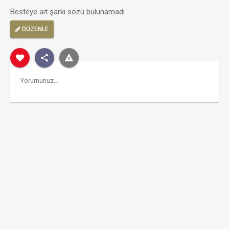
Besteye ait şarkı sözü bulunamadı
DÜZENLE