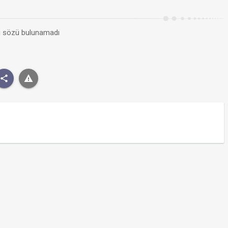
kı sözü bulunamadı