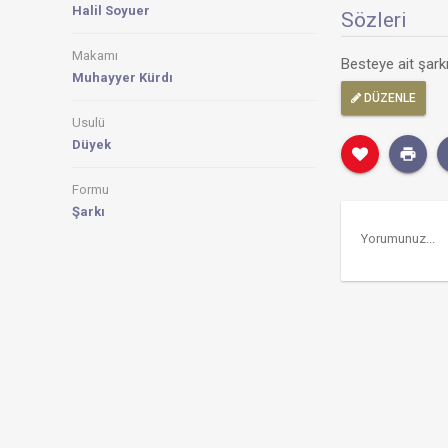
Halil Soyuer
Sözleri
Makamı
Besteye ait şar
Muhayyer Kürdı
DÜZENLE
Usulü
Düyek
Formu
Şarkı