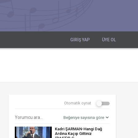
GIRIŞ YAP
ÜYE OL
Otomatik oynat
Kadri ŞARMAN-Hangi Dağ
Ardına Kaçıp Gittiniz