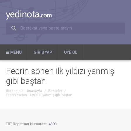
Bestekar veya beste arayın
MENÜ
GIRIŞ YAP
ÜYE OL
Fecrin sönen ilk yıldızı yanmış
gibi baştan
Burdasınız:
Anasayfa
/
Besteler
/
Fecrin sönen ilk yıldızı yanmış gibi baştan
TRT Repertuar Numarası:
4393