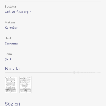
Bestekarı
Zeki Arif Ataergin
Makamı
Karcığar
Usulü
Curcuna
Formu
Şarkı
Notaları
Sözleri