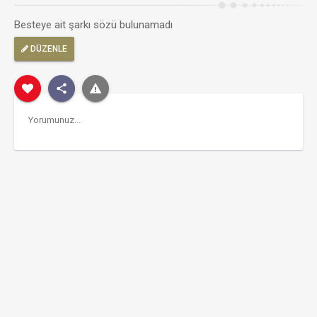
Besteye ait şarkı sözü bulunamadı
DÜZENLE