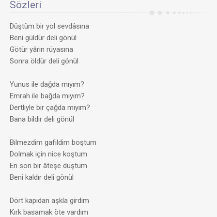
Sözleri
Düştüm bir yol sevdâsına
Beni güldür deli gönül
Götür yârin rüyasına
Sonra öldür deli gönül
Yunus ile dağda mıyım?
Emrah ile bağda mıyım?
Dertliyle bir çağda mıyım?
Bana bildir deli gönül
Bilmezdim gafildim boştum
Dolmak için nice koştum
En son bir âteşe düştüm
Beni kaldır deli gönül
Dört kapıdan aşkla girdim
Kırk basamak öte vardım