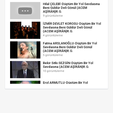
Hilal ÇELEBİ-Düştüm Bir Yol Sevdasına
Beni Güldür Deli Gönül (ACEM
AŞİRÂN)R.G.
9 görüntüleme
İZMİR DEVLET KOROSU-Düştüm Bir Yol
Sevdasına Beni Güldür Deli Gönül
(ACEM AŞİRÂN)R.G.
4 görüntüleme
Fatma ARSLANOĞLU-Düştüm Bir Yol
Sevdasına Beni Güldür Deli Gönül
(ACEM AŞİRÂN)R.G.
5 görüntüleme
Bekir Sıtkı SEZGİN-Düştüm Bir Yol
Sevdasına (ACEM AŞİRÂN)R.G.
10 görüntüleme
Erol ARMUTLU-Düştüm Bir Yol
Sevdasına Beni Güldür Deli Gönül
(ACEM AŞİRÂN)R.G.
3 görüntüleme
Alâeddin YAVAŞÇA-Düştüm Bir Yol
Sevdasına Beni Güldür Deli Gönül
(ACEM AŞİRÂN)R.G.