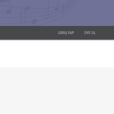
GIRIŞ YAP
ÜYE OL