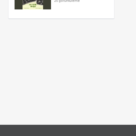
25 görüntüleme