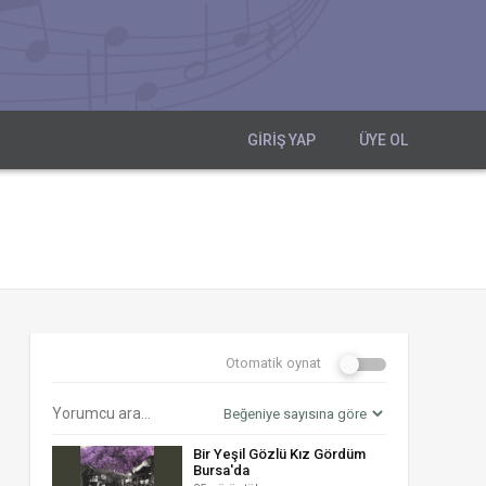
GIRIŞ YAP
ÜYE OL
Otomatik oynat
Bir Yeşil Gözlü Kız Gördüm
Bursa'da