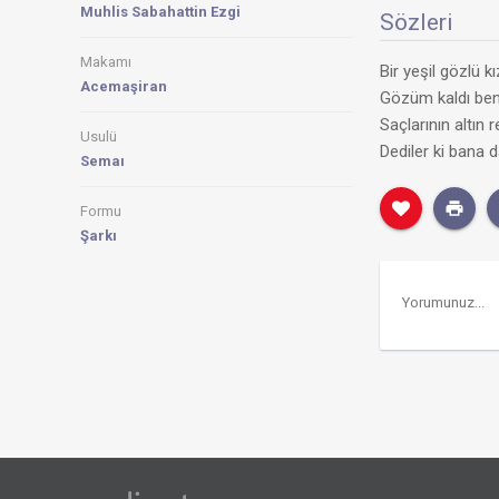
Muhlis Sabahattin Ezgi
Sözleri
Makamı
Bir yeşil gözlü 
Acemaşiran
Gözüm kaldı be
Saçlarının altın
Usulü
Dediler ki bana 
Semaı
Formu
Şarkı