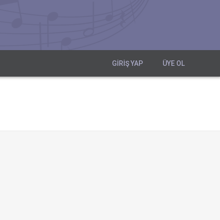
GIRIŞ YAP
ÜYE OL