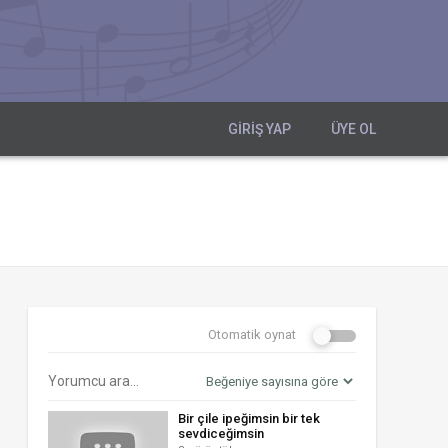
GIRIŞ YAP
ÜYE OL
Otomatik oynat
Bir çile ipeğimsin bir tek
sevdiceğimsin