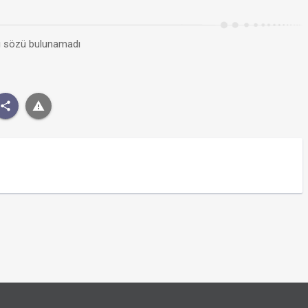
kı sözü bulunamadı