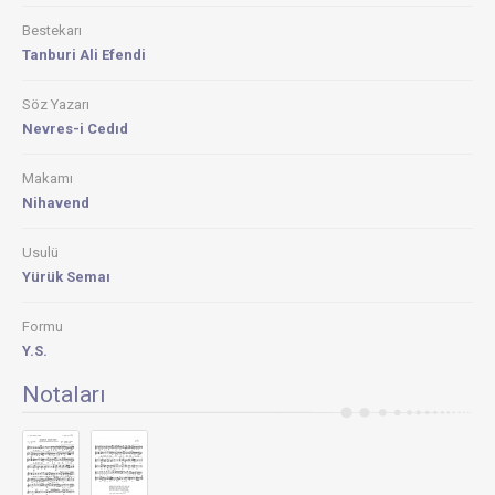
Bestekarı
Tanburi Ali Efendi
Söz Yazarı
Nevres-i Cedıd
Makamı
Nihavend
Usulü
Yürük Semaı
Formu
Y.S.
Notaları