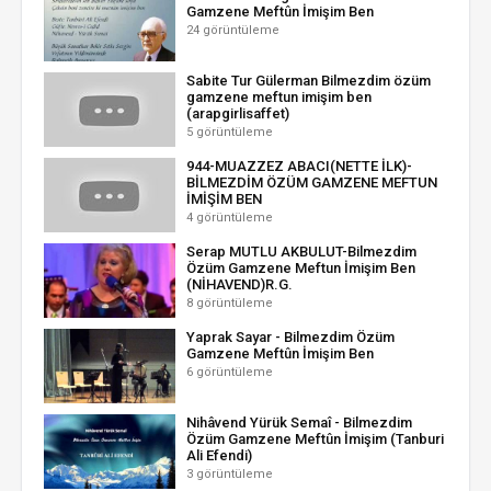
Gamzene Meftûn İmişim Ben
24 görüntüleme
Sabite Tur Gülerman Bilmezdim özüm
gamzene meftun imişim ben
(arapgirlisaffet)
5 görüntüleme
944-MUAZZEZ ABACI(NETTE İLK)-
BİLMEZDİM ÖZÜM GAMZENE MEFTUN
İMİŞİM BEN
4 görüntüleme
Serap MUTLU AKBULUT-Bilmezdim
Özüm Gamzene Meftun İmişim Ben
(NİHAVEND)R.G.
8 görüntüleme
Yaprak Sayar - Bilmezdim Özüm
Gamzene Meftûn İmişim Ben
6 görüntüleme
Nihâvend Yürük Semaî - Bilmezdim
Özüm Gamzene Meftûn İmişim (Tanburi
Ali Efendi)
3 görüntüleme