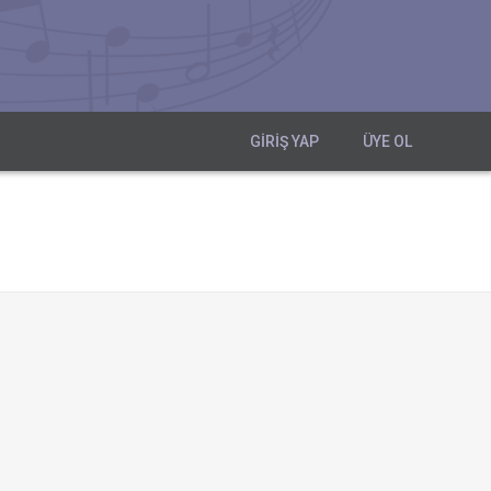
GIRIŞ YAP
ÜYE OL