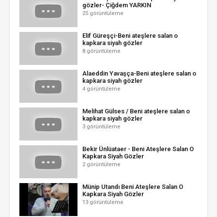
gözler- Çiğdem YARKIN
25 görüntüleme
Elif Güreşçi-Beni ateşlere salan o
kapkara siyah gözler
8 görüntüleme
Alaeddin Yavaşça-Beni ateşlere salan o
kapkara siyah gözler
4 görüntüleme
Melihat Gülses / Beni ateşlere salan o
kapkara siyah gözler
3 görüntüleme
Bekir Ünlüataer - Beni Ateşlere Salan O
Kapkara Siyah Gözler
2 görüntüleme
Münip Utandı Beni Ateşlere Salan O
Kapkara Siyah Gözler
13 görüntüleme