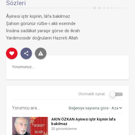
Sözleri
Âyinesi iştir kişinin, lâfa bakılmaz
Şahsın görünür rütbe-i aklı eserinde
İnsâna sadâkat yaraşır görse de ikrah
Yardımcısıdır doğruların Hazreti Allah
Otomatik oynat
AKIN ÖZKAN Ayinesi iştir kişinin lafa
bakılmaz
25 görüntüleme