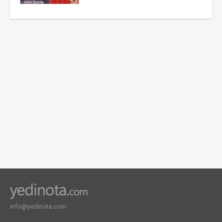
info@yedinota.com