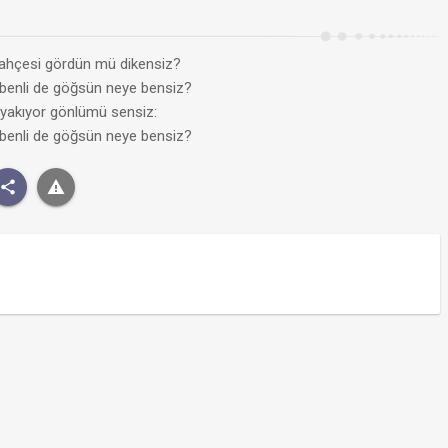
bahçesi gördün mü dikensiz?
 benli de göğsün neye bensiz?
ar yakıyor gönlümü sensiz:
 benli de göğsün neye bensiz?