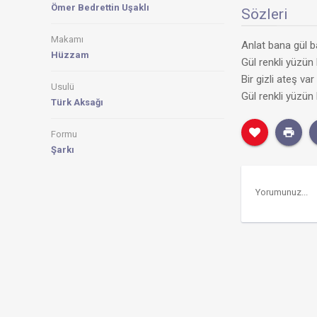
Ömer Bedrettin Uşaklı
Sözleri
Makamı
Anlat bana gül 
Hüzzam
Gül renkli yüzün
Bir gizli ateş v
Usulü
Gül renkli yüzün
Türk Aksağı
Formu
Şarkı