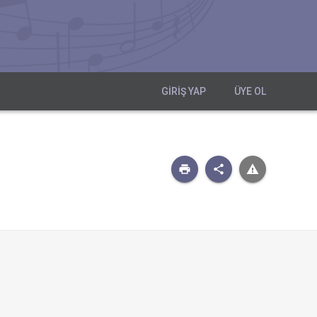
GIRIŞ YAP
ÜYE OL