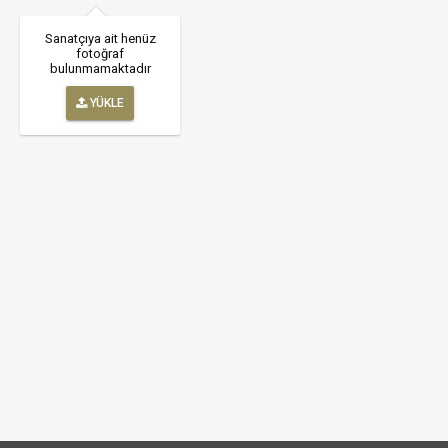
Sanatçıya ait henüz
fotoğraf
bulunmamaktadır
YÜKLE