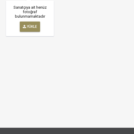
Sanatçıya ait henüz
fotoğraf
bulunmamaktadır
YÜKLE