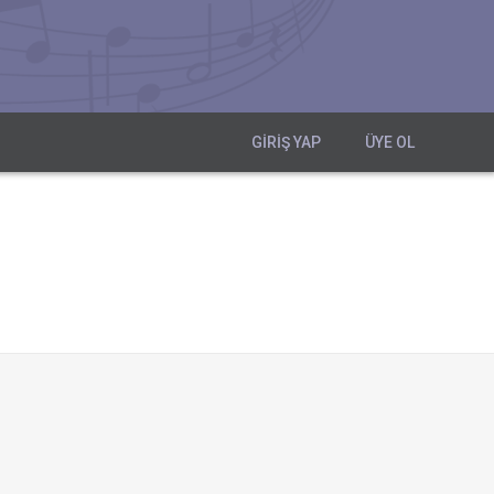
GIRIŞ YAP
ÜYE OL