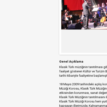
Genel Açıklama
Klasik Türk müziğinin tanıtılması 
faaliyet gösteren Kültür ve Turizm 
tarihi itibariyle faaliyetine başlamışt
18 Mayıs 2009 tarihindeki açılış ko
Müziği Korosu, Klasik Türk Müziğinin
etkisinden korunması, sanat değeri 
Klasik Türk Müziğinin tanıtılmasını 
Klasik Türk Müziği Korosu hem yurt
kapsayan illerimizde; Kahramanmaraş