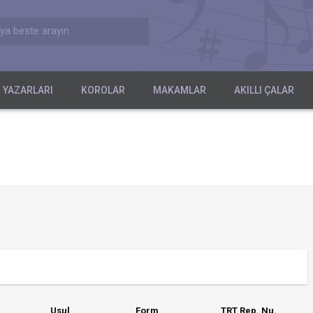
ya beste arayın
 YAZARLARI
KOROLAR
MAKAMLAR
AKILLI ÇALAR
Usul
Form
TRT Rep. Nu.