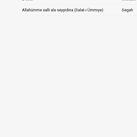
Allahümme salli ala seyyidina (Salat-ı Ümmıye)
Segah