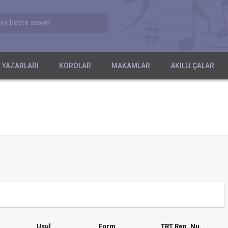
ya beste arayın
 YAZARLARI
KOROLAR
MAKAMLAR
AKILLI ÇALAR
Usul
Form
TRT Rep. Nu.