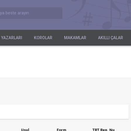
ya beste arayın
 YAZARLARI
KOROLAR
MAKAMLAR
AKILLI ÇALAR
Usul
Form
TRT Rep. Nu.