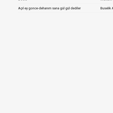
Açıl ey gonce-dehanım sana gül gül dediler
Buselik 