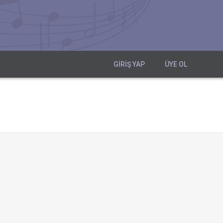
GIRIŞ YAP
ÜYE OL