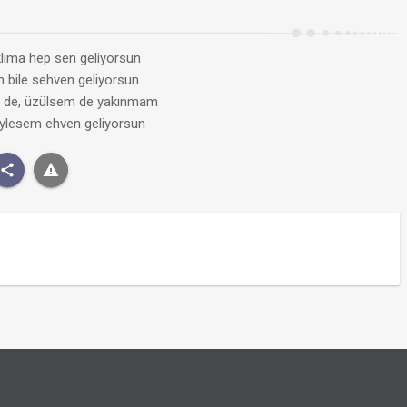
klıma hep sen geliyorsun
 bile sehven geliyorsun
m de, üzülsem de yakınmam
eylesem ehven geliyorsun