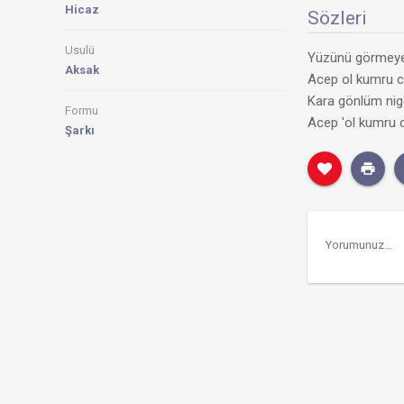
Hicaz
Sözleri
Usulü
Yüzünü görmeyel
Aksak
Acep ol kumru c
Kara gönlüm nige
Formu
Acep 'ol kumru 
Şarkı