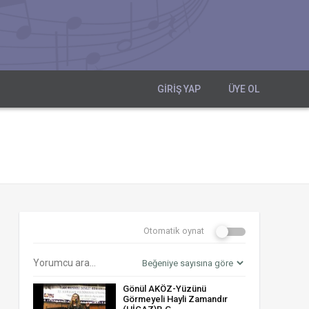
GIRIŞ YAP
ÜYE OL
Otomatik oynat
Gönül AKÖZ-Yüzünü
Görmeyeli Hayli Zamandır