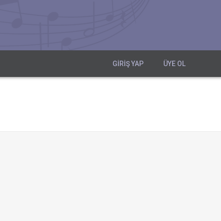
GIRIŞ YAP
ÜYE OL