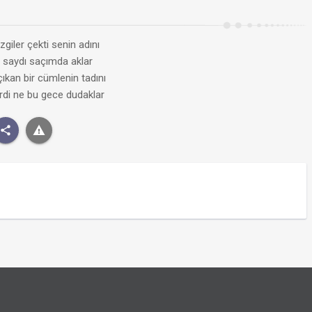
giler çekti senin adını
i saydı saçımda aklar
ıkan bir cümlenin tadını
rdi ne bu gece dudaklar