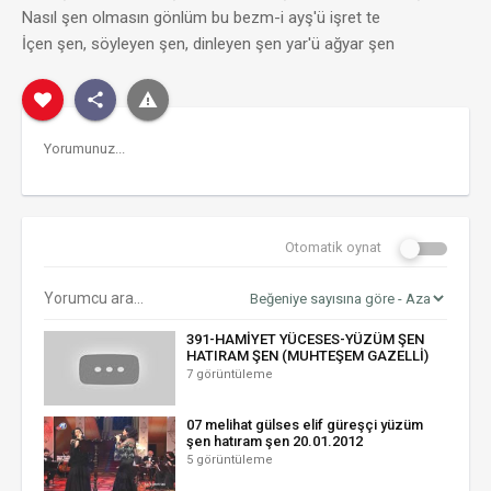
Nasıl şen olmasın gönlüm bu bezm-i ayş'ü işret te
İçen şen, söyleyen şen, dinleyen şen yar'ü ağyar şen
Otomatik oynat
391-HAMİYET YÜCESES-YÜZÜM ŞEN
HATIRAM ŞEN (MUHTEŞEM GAZELLİ)
7 görüntüleme
07 melihat gülses elif güreşçi yüzüm
şen hatıram şen 20.01.2012
5 görüntüleme