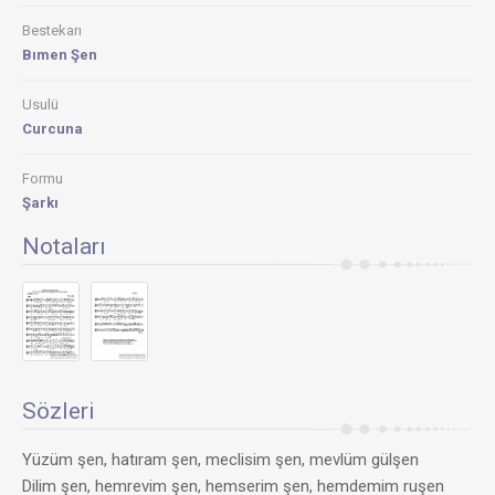
Bestekarı
Bımen Şen
Usulü
Curcuna
Formu
Şarkı
Notaları
Sözleri
Yüzüm şen, hatıram şen, meclisim şen, mevlüm gülşen
Dilim şen, hemrevim şen, hemserim şen, hemdemim ruşen