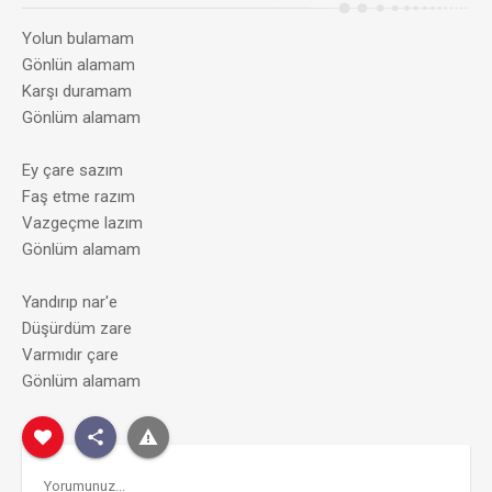
Yolun bulamam
Gönlün alamam
Karşı duramam
Gönlüm alamam
Ey çare sazım
Faş etme razım
Vazgeçme lazım
Gönlüm alamam
Yandırıp nar'e
Düşürdüm zare
Varmıdır çare
Gönlüm alamam