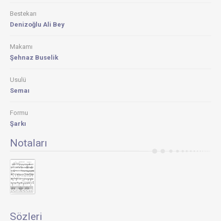
Bestekarı
Denizoğlu Ali Bey
Makamı
Şehnaz Buselik
Usulü
Semaı
Formu
Şarkı
Notaları
Sözleri