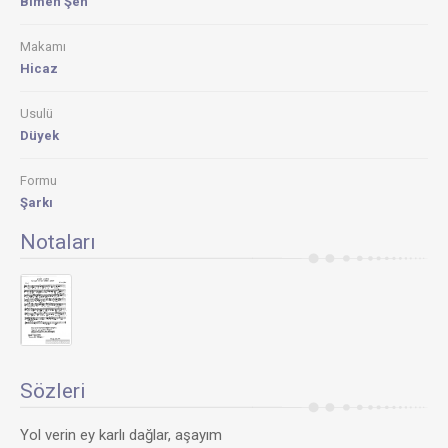
Bımen Şen
Makamı
Hicaz
Usulü
Düyek
Formu
Şarkı
Notaları
Sözleri
Yol verin ey karlı dağlar, aşayım