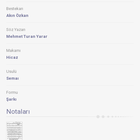
Bestekarı
Akın Özkan
Söz Yazarı
Mehmet Turan Yarar
Makamı
Hicaz
Usulü
Semaı
Formu
Şarkı
Notaları