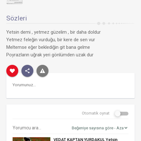
Sözleri
Yetsin demi , yetmez güzelim , bir daha doldur
Yetmez feleğin vurduğu, bir kere de sen vur
Meltemse eğer beklediğin git bana gelme
Poyrazların uğrak yeri gönlümden uzak dur
Otomatik oynat
VEDAT KAPTAN YURDAKUL Yetsin