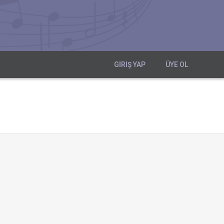
GIRIŞ YAP
ÜYE OL