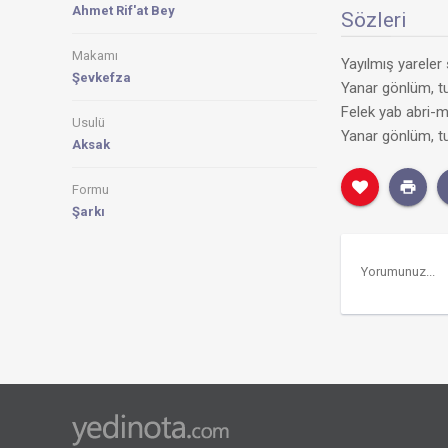
Ahmet Rif'at Bey
Sözleri
Makamı
Yayılmış yareler
Şevkefza
Yanar gönlüm, t
Felek yab abri-m
Usulü
Yanar gönlüm, t
Aksak
Formu
Şarkı