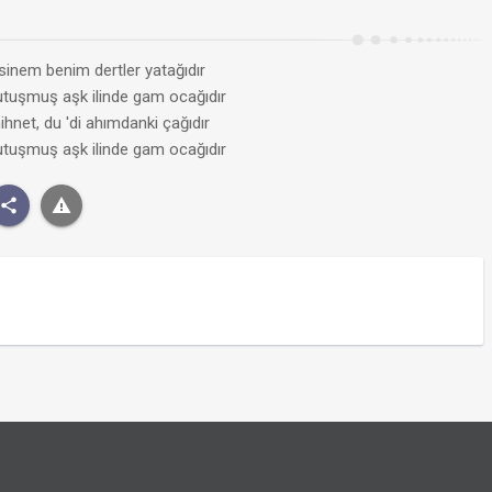
 sinem benim dertler yatağıdır
utuşmuş aşk ilinde gam ocağıdır
ihnet, du 'di ahımdanki çağıdır
utuşmuş aşk ilinde gam ocağıdır