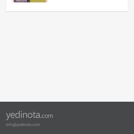
info@yedinota.com