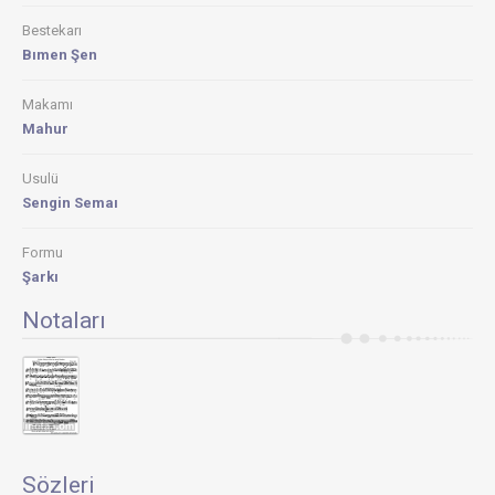
Bestekarı
Bımen Şen
Makamı
Mahur
Usulü
Sengin Semaı
Formu
Şarkı
Notaları
Sözleri