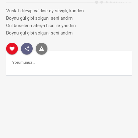
Vuslat dileyip va'dine ey sevgili, kandım
Boynu gül gibi solgun, seni andım
Gül buselerin ateş-i hicri ile yandım
Boynu gül gibi solgun, seni andım