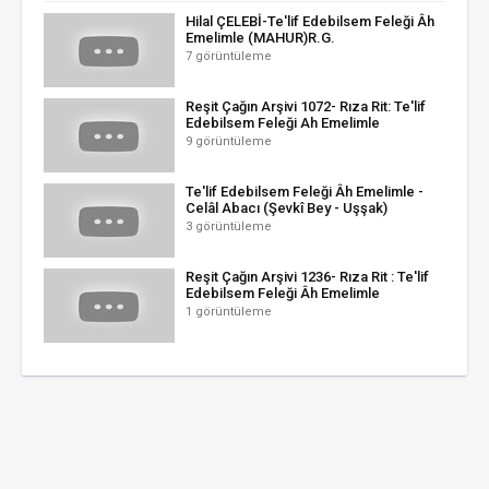
Hilal ÇELEBİ-Te'lif Edebilsem Feleği Âh
Emelimle (MAHUR)R.G.
7 görüntüleme
Reşit Çağın Arşivi 1072- Rıza Rit: Te'lif
Edebilsem Feleği Ah Emelimle
9 görüntüleme
Te'lif Edebilsem Feleği Âh Emelimle -
Celâl Abacı (Şevkî Bey - Uşşak)
3 görüntüleme
Reşit Çağın Arşivi 1236- Rıza Rit : Te'lif
Edebilsem Feleği Âh Emelimle
1 görüntüleme