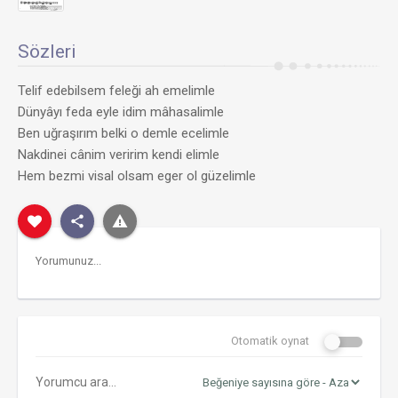
Sözleri
Telif edebilsem feleği ah emelimle
Dünyâyı feda eyle idim mâhasalimle
Ben uğraşırım belki o demle ecelimle
Nakdinei cânim veririm kendi elimle
Hem bezmi visal olsam eger ol güzelimle
Otomatik oynat