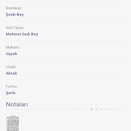
Bestekarı
Şevkı Bey
Söz Yazarı
Mehmet Sadi Bey
Makamı
Uşşak
Usulü
Aksak
Formu
Şarkı
Notaları