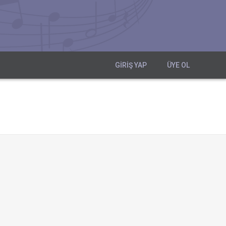
GIRIŞ YAP
ÜYE OL