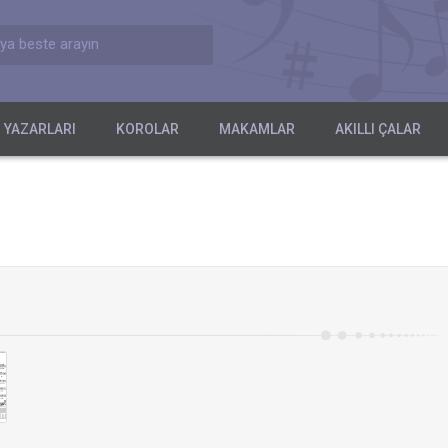
ya beste arayın
 YAZARLARI
KOROLAR
MAKAMLAR
AKILLI ÇALAR