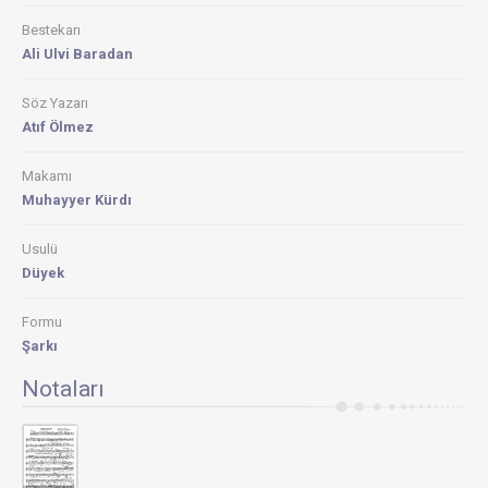
Bestekarı
Ali Ulvi Baradan
Söz Yazarı
Atıf Ölmez
Makamı
Muhayyer Kürdı
Usulü
Düyek
Formu
Şarkı
Notaları