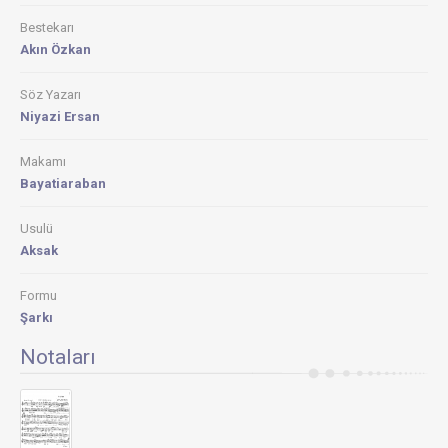
Bestekarı
Akın Özkan
Söz Yazarı
Niyazi Ersan
Makamı
Bayatiaraban
Usulü
Aksak
Formu
Şarkı
Notaları