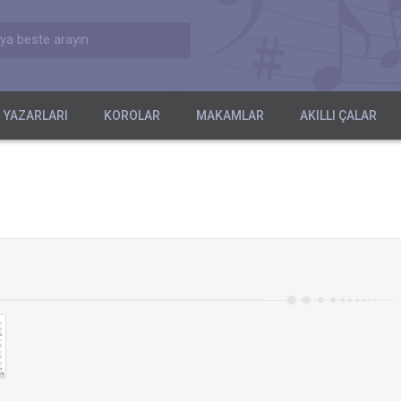
ya beste arayın
 YAZARLARI
KOROLAR
MAKAMLAR
AKILLI ÇALAR