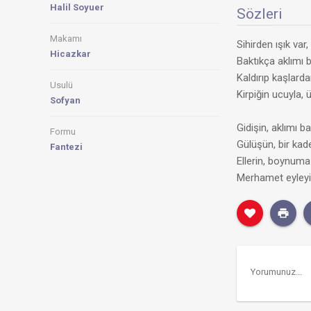
Halil Soyuer
Sözleri
Makamı
Sihirden ışık var
Hicazkar
Baktıkça aklımı 
Kaldırıp kaşlard
Usulü
Kirpiğin ucuyla, 
Sofyan
Gidişin, aklımı b
Formu
Gülüşün, bir kade
Fantezi
Ellerin, boynuma
Merhamet eyleyi