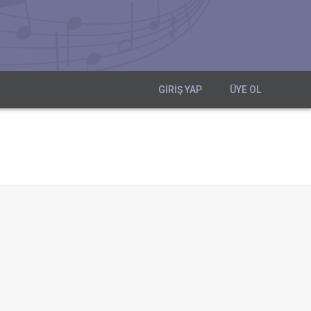
GIRIŞ YAP
ÜYE OL