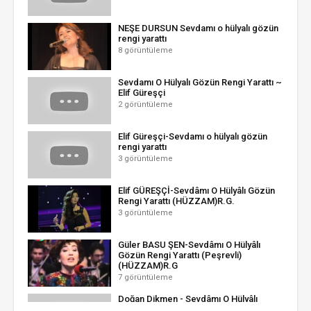
NEŞE DURSUN Sevdamı o hülyalı gözün
rengi yarattı
8 görüntüleme
Sevdamı O Hülyalı Gözün Rengi Yarattı ~
Elif Güreşçi
2 görüntüleme
Elif Güreşçi-Sevdamı o hülyalı gözün
rengi yarattı
3 görüntüleme
Elif GÜREŞÇİ-Sevdâmı O Hülyâlı Gözün
Rengi Yarattı (HÜZZAM)R.G.
3 görüntüleme
Güler BASU ŞEN-Sevdâmı O Hülyâlı
Gözün Rengi Yarattı (Peşrevli)
(HÜZZAM)R.G
7 görüntüleme
Doğan Dikmen - Sevdâmı O Hülyâlı
Gözün Rengi Yarattı