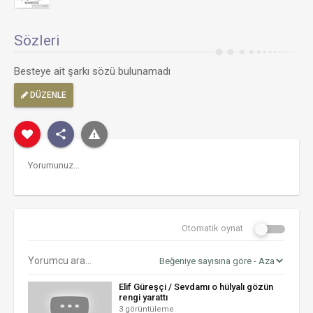
Sözleri
Besteye ait şarkı sözü bulunamadı
DÜZENLE
Otomatik oynat
Elif Güreşçi / Sevdamı o hülyalı gözün
rengi yarattı
3 görüntüleme