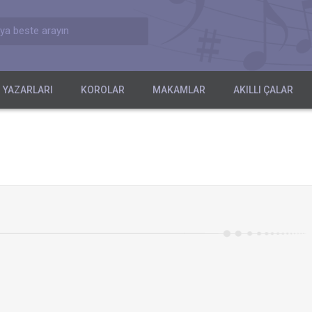
ya beste arayın
 YAZARLARI
KOROLAR
MAKAMLAR
AKILLI ÇALAR