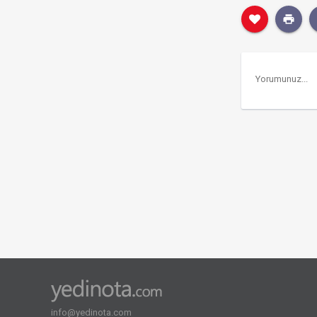
info@yedinota.com