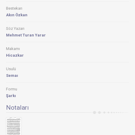
Bestekarı
Akın Özkan
Söz Yazarı
Mehmet Turan Yarar
Makamı
Hicazkar
Usulü
Semaı
Formu
Şarkı
Notaları