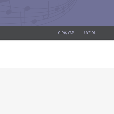
GIRIŞ YAP
ÜYE OL