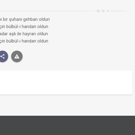
i bir şuhani gehban oldun
için bülbül-i handan oldun
adar aşk ile hayran oldun
için bülbül-i handan oldun