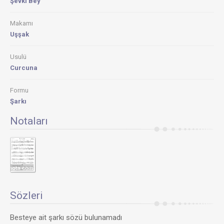
Şevkı Bey
Makamı
Uşşak
Usulü
Curcuna
Formu
Şarkı
Notaları
Sözleri
Besteye ait şarkı sözü bulunamadı