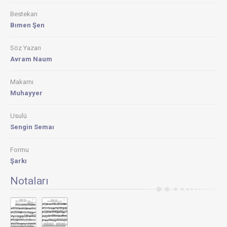
Bestekarı
Bımen Şen
Söz Yazarı
Avram Naum
Makamı
Muhayyer
Usulü
Sengin Semaı
Formu
Şarkı
Notaları