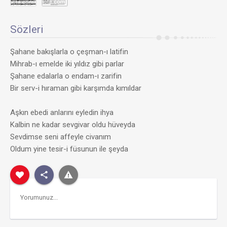
Sözleri
Şahane bakışlarla o çeşman-ı latifin
Mihrab-ı emelde iki yıldız gibi parlar
Şahane edalarla o endam-ı zarifin
Bir serv-i hıraman gibi karşımda kımıldar
Aşkın ebedi anlarını eyledin ihya
Kalbin ne kadar sevgivar oldu hüveyda
Sevdimse seni affeyle civanım
Oldum yine tesir-i füsunun ile şeyda