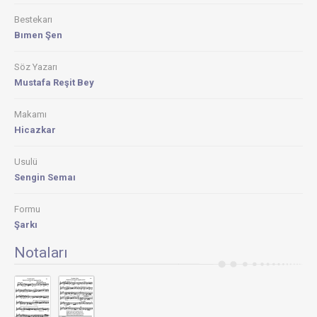
Bestekarı
Bımen Şen
Söz Yazarı
Mustafa Reşit Bey
Makamı
Hicazkar
Usulü
Sengin Semaı
Formu
Şarkı
Notaları